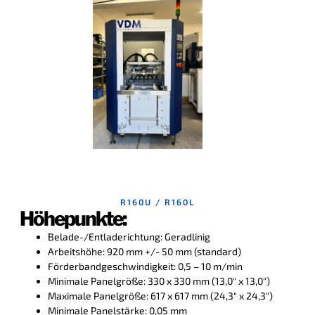
R160U / R160L
Höhepunkte:
Belade-/Entladerichtung: Geradlinig
Arbeitshöhe: 920 mm +/- 50 mm (standard)
Förderbandgeschwindigkeit: 0,5 – 10 m/min
Minimale Panelgröße: 330 x 330 mm (13,0″ x 13,0″)
Maximale Panelgröße: 617 x 617 mm (24,3″ x 24,3″)
Minimale Panelstärke: 0,05 mm